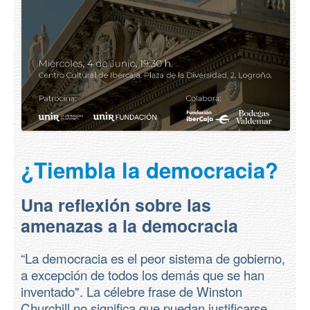
¿Tiembla la democracia?
Una reflexión sobre las
amenazas a la democracia
“La democracia es el peor sistema de gobierno,
a excepción de todos los demás que se han
inventado". La célebre frase de Winston
Churchill no significa que puedan justificarse...