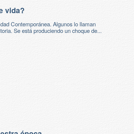
e vida?
a Edad Contemporánea. Algunos lo llaman
toria. Se está produciendo un choque de...
uestra época