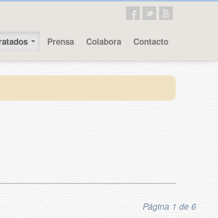
ratados
Prensa
Colabora
Contacto
Página 1 de 6