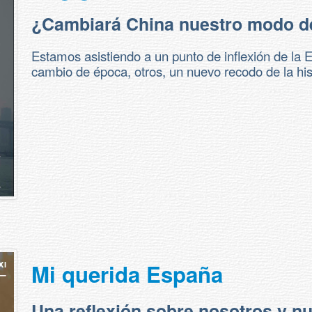
¿Cambiará China nuestro modo d
Estamos asistiendo a un punto de inflexión de l
cambio de época, otros, un nuevo recodo de la his
Mi querida España
Una reflexión sobre nosotros y n