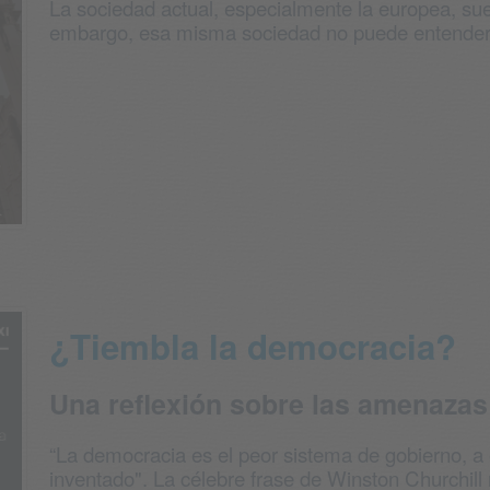
La sociedad actual, especialmente la europea, su
embargo, esa misma sociedad no puede entenderse s
¿Tiembla la democracia?
Una reflexión sobre las amenazas
“La democracia es el peor sistema de gobierno, 
inventado". La célebre frase de Winston Churchill n