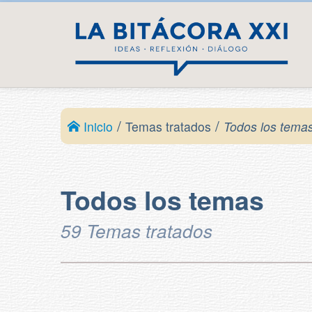
/
/
Inicio
Temas tratados
Todos los tema
Todos los temas
59 Temas tratados