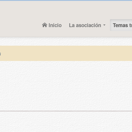
Inicio
La asociación
Temas t
s