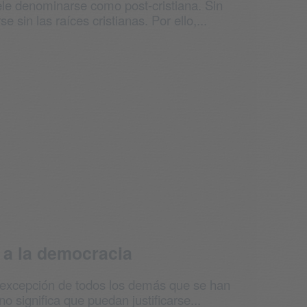
ele denominarse como post-cristiana. Sin
in las raíces cristianas. Por ello,...
 a la democracia
a excepción de todos los demás que se han
o significa que puedan justificarse...