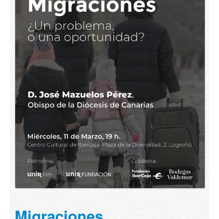
Migraciones