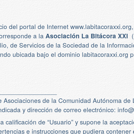
cio del portal de Internet www.labitacoraxxi.org,
 corresponde a la
(
Asociación La Bitácora XXI
lio, de Servicios de la Sociedad de la Informac
do ubicada bajo el dominio labitacoraxxi.org p
__________________
de Asociaciones de la Comunidad Autónoma de La
ndicada y dirección de correo electrónico: info@
a calificación de “Usuario” y supone la aceptac
rtencias e instrucciones que pudiera contener 