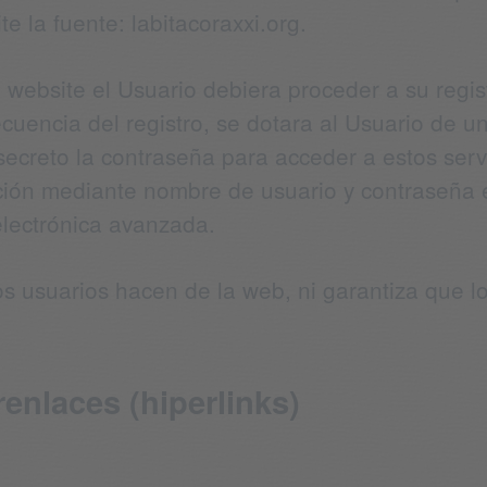
e la fuente: labitacoraxxi.org.
el website el Usuario debiera proceder a su regi
secuencia del registro, se dotara al Usuario de
secreto la contraseña para acceder a estos serv
icación mediante nombre de usuario y contraseña
electrónica avanzada.
e los usuarios hacen de la web, ni garantiza que
renlaces (hiperlinks)