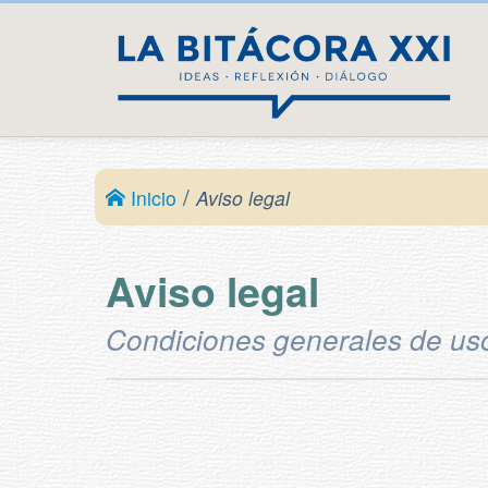
/
Inicio
Aviso legal
Aviso legal
Condiciones generales de uso 