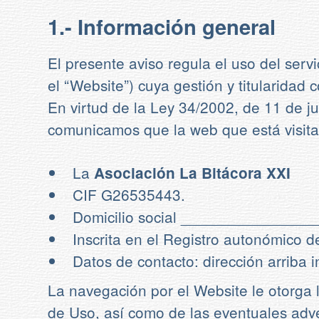
1.- Información general
El presente aviso regula el uso del servi
el “Website”) cuya gestión y titularidad
En virtud de la Ley 34/2002, de 11 de ju
comunicamos que la web que está visitan
La
Asociación La Bitácora XXI
CIF G26535443.
Domicilio social ______________
Inscrita en el Registro autonómico 
Datos de contacto: dirección arriba i
La navegación por el Website le otorga l
de Uso, así como de las eventuales adve