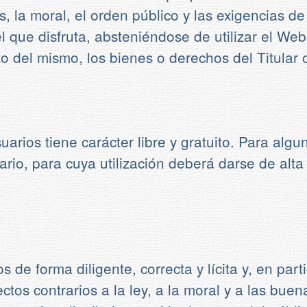
, la moral, el orden público y las exigencias de
l que disfruta, absteniéndose de utilizar el We
 del mismo, los bienes o derechos del Titular o
arios tiene carácter libre y gratuito. Para algu
suario, para cuya utilización deberá darse de al
 de forma diligente, correcta y lícita y, en part
fectos contrarios a la ley, a la moral y a las b