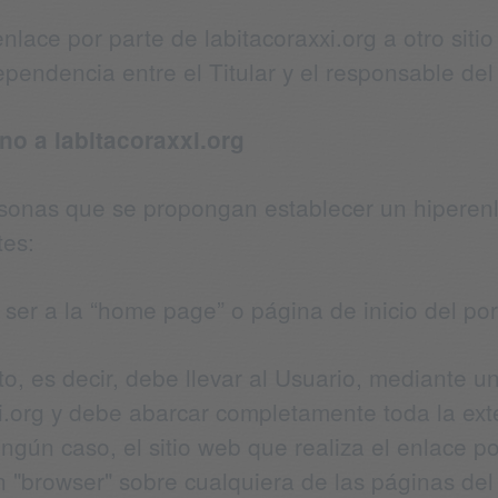
nlace por parte de labitacoraxxi.org a otro siti
ependencia entre el Titular y el responsable del
no a labitacoraxxi.org
rsonas que se propongan establecer un hiperenl
tes:
 ser a la “home page” o página de inicio del por
o, es decir, debe llevar al Usuario, mediante un
xxi.org y debe abarcar completamente toda la ext
ngún caso, el sitio web que realiza el enlace p
n "browser" sobre cualquiera de las páginas del