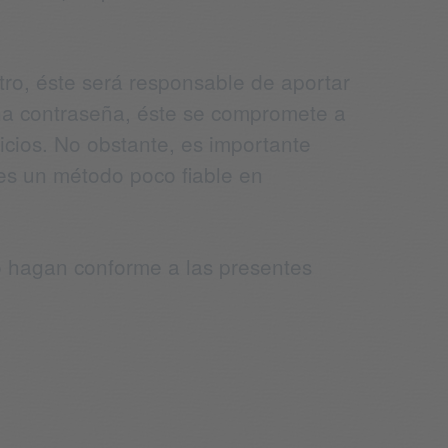
stro, éste será responsable de aportar
 una contraseña, éste se compromete a
icios. No obstante, es importante
 es un método poco fiable en
 lo hagan conforme a las presentes