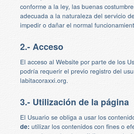
conforme a la ley, las buenas costumbres
adecuada a la naturaleza del servicio de
impedir o dañar el normal funcionamiento
2.- Acceso
El acceso al Website por parte de los Usu
podría requerir el previo registro del u
labitacoraxxi.org.
3.- Utilización de la página
El Usuario se obliga a usar los contenidos
utilizar los contenidos con fines o e
de: