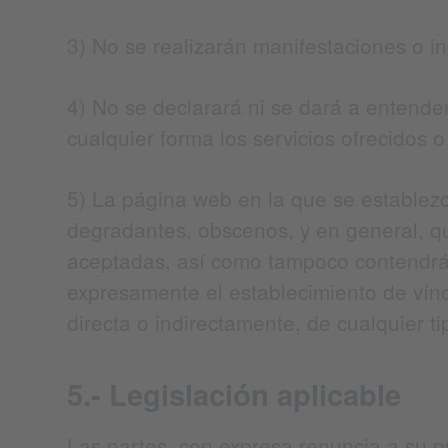
3) No se realizarán manifestaciones o ind
4) No se declarará ni se dará a entende
cualquier forma los servicios ofrecidos 
5) La página web en la que se establezca
degradantes, obscenos, y en general, q
aceptadas, así como tampoco contendrá 
expresamente el establecimiento de vín
directa o indirectamente, de cualquier ti
5.- Legislación aplicable
Las partes, con expresa renuncia a su p