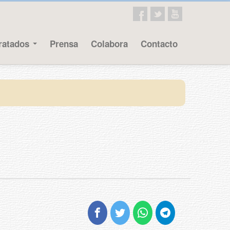
ratados
Prensa
Colabora
Contacto