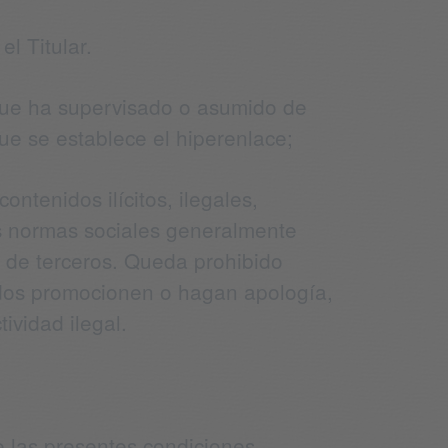
l Titular.
 que ha supervisado o asumido de
que se establece el hiperenlace;
ntenidos ilícitos, ilegales,
as normas sociales generalmente
 de terceros. Queda prohibido
idos promocionen o hagan apología,
ividad ilegal.
e las presentes condiciones