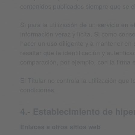
contenidos publicados siempre que se cit
Si para la utilización de un servicio en 
información veraz y lícita. Si como con
hacer un uso diligente y a mantener en 
resaltar que la identificación y autent
comparación, por ejemplo, con la firma 
El Titular no controla la utilización qu
condiciones.
4.- Establecimiento de hipe
Enlaces a otros sitios web