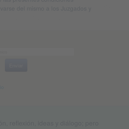
rivarse del mismo a los Juzgados y
io
, reflexión, ideas y diálogo; pero