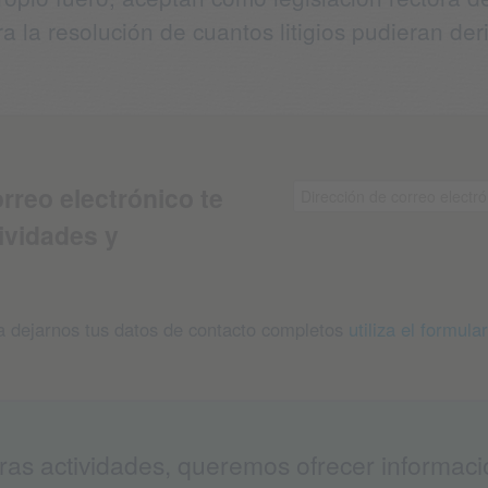
a la resolución de cuantos litigios pudieran de
orreo electrónico te
ividades y
ra dejarnos tus datos de contacto completos
utiliza el formular
as actividades, queremos ofrecer información