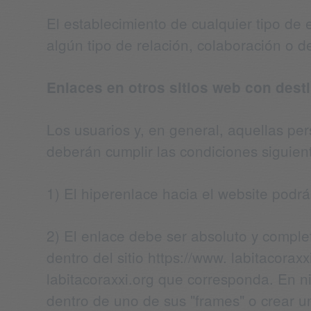
El establecimiento de cualquier tipo de e
algún tipo de relación, colaboración o d
Enlaces en otros sitios web con desti
Los usuarios y, en general, aquellas pe
deberán cumplir las condiciones siguien
1) El hiperenlace hacia el website podrá
2) El enlace debe ser absoluto y complet
dentro del sitio https://www. labitacora
labitacoraxxi.org que corresponda. En ni
dentro de uno de sus "frames" o crear u