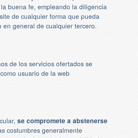
 la buena fe, empleando la diligencia
bsite de cualquier forma que pueda
 en general de cualquier tercero.
nos de los servicios ofertados se
ta como usuario de la web
icular,
se compromete a abstenerse
uenas costumbres generalmente