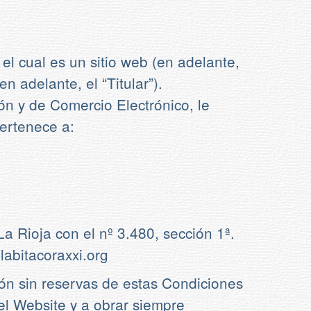
 el cual es un sitio web (en adelante,
en adelante, el “Titular”).
ión y de Comercio Electrónico, le
ertenece a:
 Rioja con el nº 3.480, sección 1ª.
labitacoraxxi.org
ión sin reservas de estas Condiciones
el Website y a obrar siempre