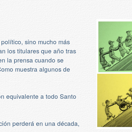
 político, sino mucho más
n los titulares que año tras
en la prensa cuando se
 Como muestra algunos de
ión equivalente a todo Santo
ción perderá en una década,