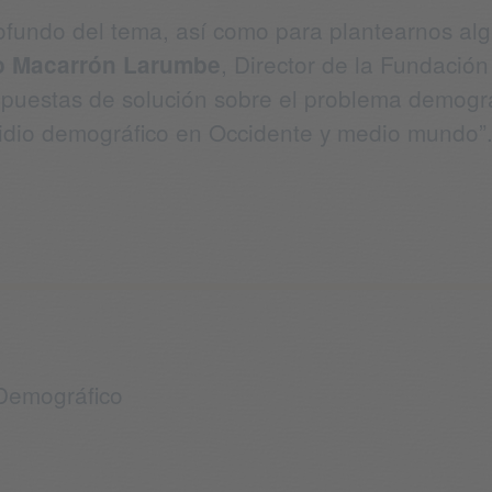
ofundo del tema, así como para plantearnos alg
, Director de la Fundaci
o Macarrón Larumbe
opuestas de solución sobre el problema demográf
uicidio demográfico en Occidente y medio mundo”
 Demográfico