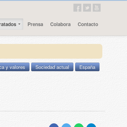
ratados
Prensa
Colabora
Contacto
ca y valores
Sociedad actual
España