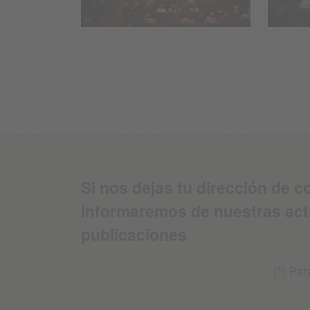
Si nos dejas tu dirección de c
informaremos de nuestras act
publicaciones
(*) Pa