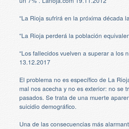
un 7%”. Larioja.com 19.11.2012
“La Rioja sufrirá en la próxima década 
“La Rioja perderá la población equivalen
“Los fallecidos vuelven a superar a los 
13.12.2017
El problema no es específico de La Rioj
mal nos acecha y no es exterior: no se 
pasados. Se trata de una muerte apare
suicidio demográfico.
Una de las consecuencias más alarmantes