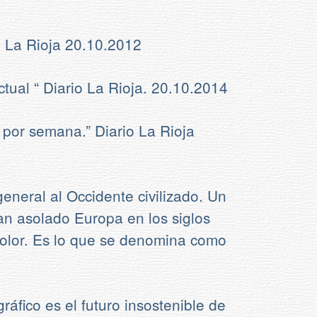
o La Rioja 20.10.2012
tual “ Diario La Rioja. 20.10.2014
 por semana.” Diario La Rioja
eneral al Occidente civilizado. Un
an asolado Europa en los siglos
olor. Es lo que se denomina como
áfico es el futuro insostenible de