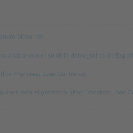
jandro Macarrón
ra acabar con el suicidio demográfico de España
 (Por Francisco José Contreras)
uines está el geriátrico. (Por Francisco José C