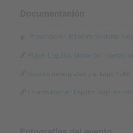
Documentación
Presentación del conferenciante Ale
Piqué, Leguina, Macarrón: recetas pa
Suicidio demográfico y el largo 1968.
La natalidad en España: bajo los adoq
Fotografías del evento