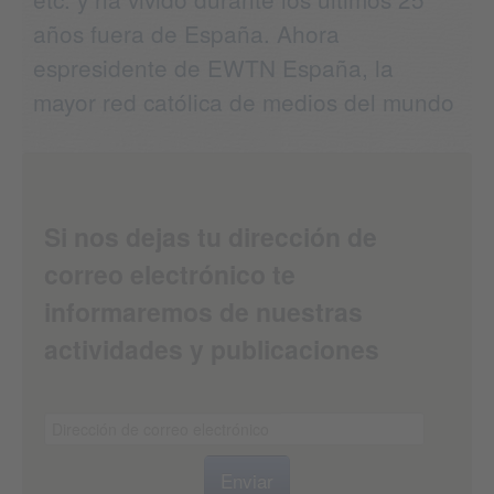
años fuera de España. Ahora
espresidente de EWTN España, la
mayor red católica de medios del mundo
Si nos dejas tu dirección de
correo electrónico te
informaremos de nuestras
actividades y publicaciones