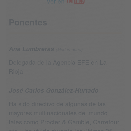
Ver en
Ponentes
Ana Lumbreras
(Moderador/a)
Delegada de la Agencia EFE en La
Rioja
José Carlos González-Hurtado
Ha sido directivo de algunas de las
mayores multinacionales del mundo
tales como Procter & Gamble, Carrefour,
etc. y ha vivido durante los últimos 25