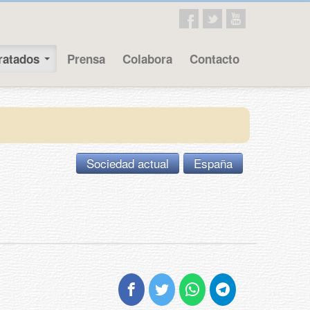
ratados
Prensa
Colabora
Contacto
Sociedad actual
España