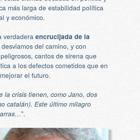
ca más larga de estabilidad política
ial y económico.
na verdadera
encrucijada de la
 desviamos del camino, y con
peligrosos, cantos de sirena que
ítica a los defectos cometidos que en
mejorar el futuro.
la crisis tienen, como Jano, dos
mo catalán). Este último milagro
”.
garras…