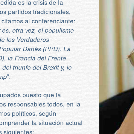
dida es la crisis de la
os partidos tradicionales,
citamos al conferenciante:
es, otra vez, el populismo
de los Verdaderos
 Popular Danés (PPD). La
), la Francia del Frente
el triunfo del Brexit y, lo
”.
ump
cupados puesto que la
mos responsables todos, en la
os políticos, según
comprender la situación actual
 siguientes: