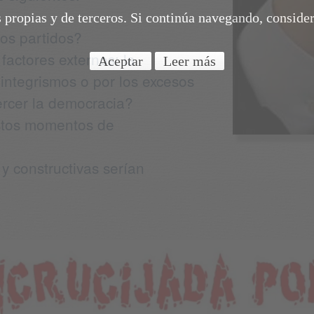
s propias y de terceros. Si continúa navegando, conside
 los partidos?
factores externos: la
Aceptar
Leer más
 integrismos o por los excesos
ercer la democracia?
stos momentos de
 constructivas serían