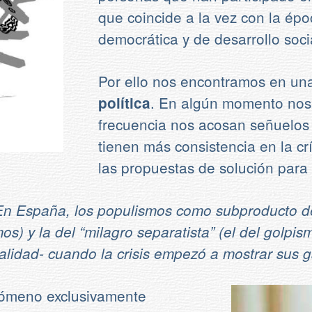
que coincide a la vez con la épo
democrática y de desarrollo soc
Por ello nos encontramos en u
. En algún momento nos
política
frecuencia nos acosan señuelos 
tienen más consistencia en la cr
las propuestas de solución para 
En España, los populismos como subproducto de 
s) y la del “milagro separatista” (el del golpis
lidad- cuando la crisis empezó a mostrar sus 
fenómeno exclusivamente