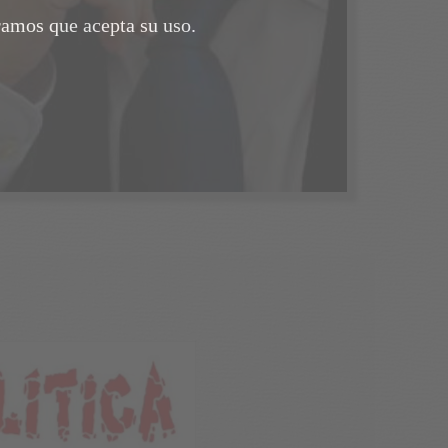
ramos que acepta su uso.