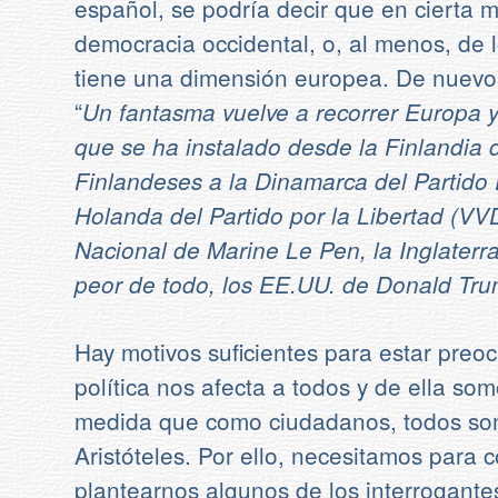
español, se podría decir que en cierta me
democracia occidental, o, al menos, de l
tiene una dimensión europea. De nuevo 
“
Un fantasma vuelve a recorrer Europa y 
que se ha instalado desde la Finlandia 
Finlandeses a la Dinamarca del Partido
Holanda del Partido por la Libertad (VVD
Nacional de Marine Le Pen, la Inglaterra d
peor de todo, los EE.UU. de Donald Tr
Hay motivos suficientes para estar preo
política nos afecta a todos y de ella so
medida que como ciudadanos, todos som
Aristóteles. Por ello, necesitamos para 
plantearnos algunos de los interrogantes