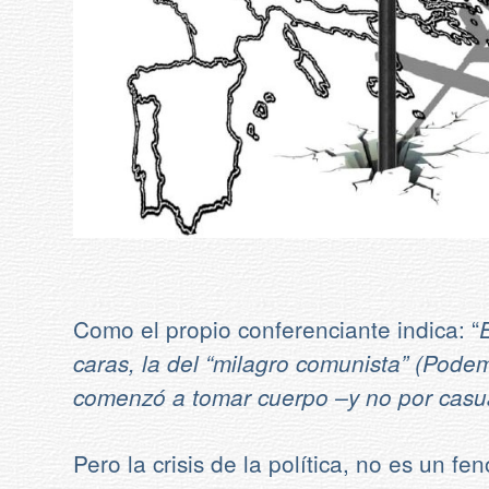
Como el propio conferenciante indica: “
caras, la del “milagro comunista” (Podemo
comenzó a tomar cuerpo –y no por casua
Pero la crisis de la política, no es un 