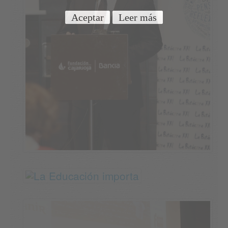
Aceptar
Leer más