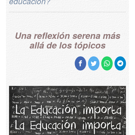
educación?
España
Europa
Cristianismo
Una reflexión serena más
Mundo digital
allá de los tópicos
Geopolítica
Democracia
Testimonios de vida
Todos los temas
Ponentes
Prensa
Colabora